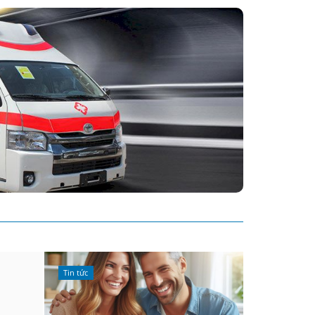
Tin tức
Tin tức