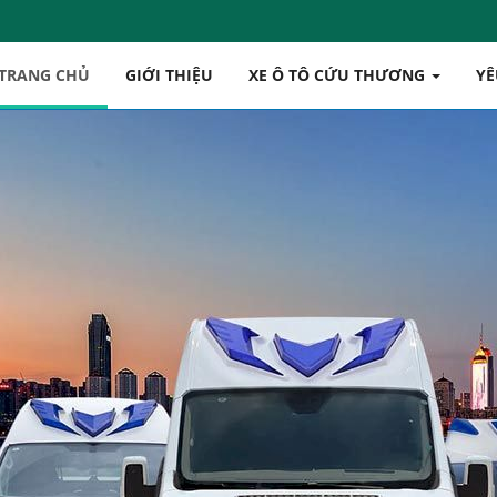
TRANG CHỦ
GIỚI THIỆU
XE Ô TÔ CỨU THƯƠNG
YÊ