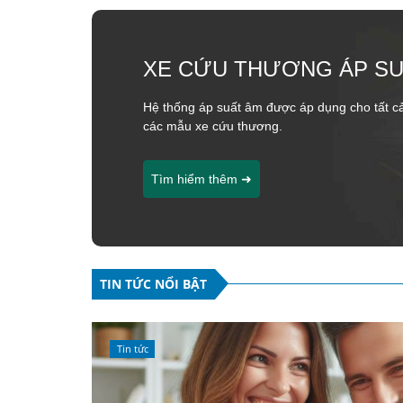
XE CỨU THƯƠNG ÁP SU
Hệ thống áp suất âm được áp dụng cho tất c
các mẫu xe cứu thương.
Tìm hiểm thêm ➜
TIN TỨC NỔI BẬT
Tin tức