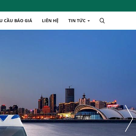
U CẦU BÁO GIÁ
LIÊN HỆ
TIN TỨC