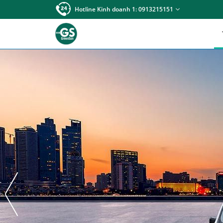
Hotline Kinh doanh 1: 0913215151