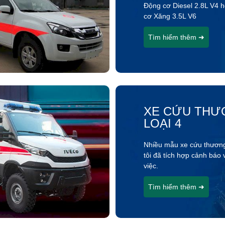
Động cơ Diesel 2.8L V4 
cơ Xăng 3.5L V6
Tìm hiểm thêm ➜
XE CỨU THƯ
LOẠI 4
Nhiều mẫu xe cứu thươn
tôi đã tích hợp cảnh báo
việc.
Tìm hiểm thêm ➜