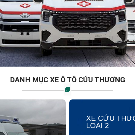
DANH MỤC XE Ô TÔ CỨU THƯƠNG
XE CỨU THƯ
LOẠI 2