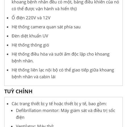
khoang bệnh nhân đều có một, bảng điều khiển của nó
có thể được vận hành và hiển thị)
Ổ điện 220V và 12V
Hệ thống camera quan sát phía sau
Đèn diệt khuẩn UV
Hệ thống thông gió
Hệ thống điều hòa và sưởi ấm độc lập cho khoang
bệnh nhân.
Hệ thống liên lạc nội bộ có thể giao tiếp giữa khoang
bệnh nhân và cabin lái
TUỲ CHỈNH
Các trang thiết bị y tế hoặc thiết bị y tế, bao gồm:
Defibrillation monitor: Máy giám sát và điều trị sốc
điện
Ventilator: Máy thở