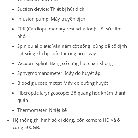
Suction device: Thiết bị hút dịch
Infusion pump: Máy truyền dịch
CPR (Cardiopulmonary resuscitation): Hồi sức tim
phổi
Spin quial plate: Ván nằm cột sống, dùng để cố định
cột sống khi bị chấn thương hoặc gãy.
Vacuum splint: Băng cố cứng hút chân không
Sphygmomanometer: Máy đo huyết áp
Blood glucose meter: Máy đo đường huyết
Fiberoptic laryngoscope: Bộ quang học khám thanh
quản
Thermometer: Nhiệt kế
Hệ thống ghi hình số di động, bốn camera HD và ổ
cứng 500GB.