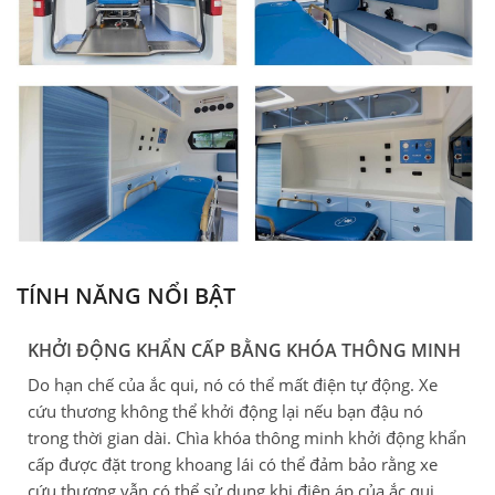
TÍNH NĂNG NỔI BẬT
KHỞI ĐỘNG KHẨN CẤP BẰNG KHÓA THÔNG MINH
Do hạn chế của ắc qui, nó có thể mất điện tự động. Xe
cứu thương không thể khởi động lại nếu bạn đậu nó
trong thời gian dài. Chìa khóa thông minh khởi động khẩn
cấp được đặt trong khoang lái có thể đảm bảo rằng xe
cứu thương vẫn có thể sử dụng khi điện áp của ắc qui