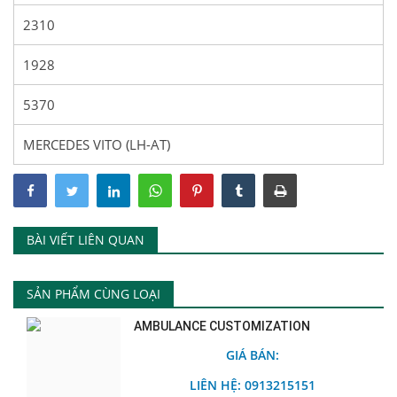
2310
1928
5370
MERCEDES VITO (LH-AT)
BÀI VIẾT LIÊN QUAN
SẢN PHẨM CÙNG LOẠI
AMBULANCE CUSTOMIZATION
GIÁ BÁN:
LIÊN HỆ: 0913215151