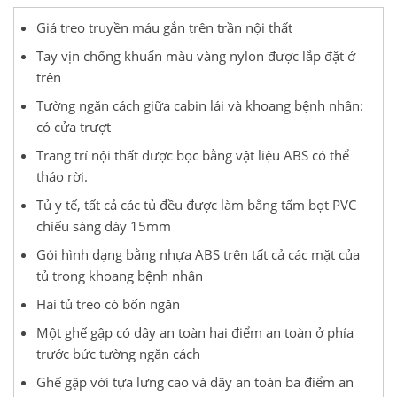
Giá treo truyền máu gắn trên trần nội thất
Tay vịn chống khuẩn màu vàng nylon được lắp đặt ở
trên
Tường ngăn cách giữa cabin lái và khoang bệnh nhân:
có cửa trượt
Trang trí nội thất được bọc bằng vật liệu ABS có thể
tháo rời.
Tủ y tế, tất cả các tủ đều được làm bằng tấm bọt PVC
chiếu sáng dày 15mm
Gói hình dạng bằng nhựa ABS trên tất cả các mặt của
tủ trong khoang bệnh nhân
Hai tủ treo có bốn ngăn
Một ghế gập có dây an toàn hai điểm an toàn ở phía
trước bức tường ngăn cách
Ghế gập với tựa lưng cao và dây an toàn ba điểm an