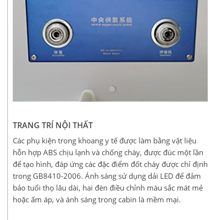
TRANG TRÍ NỘI THẤT
Các phụ kiện trong khoang y tế được làm bằng vật liệu
hỗn hợp ABS chịu lạnh và chống cháy, được đúc một lần
để tạo hình, đáp ứng các đặc điểm đốt cháy được chỉ định
trong GB8410-2006. Ánh sáng sử dụng dải LED để đảm
bảo tuổi thọ lâu dài, hai đèn điều chỉnh màu sắc mát mẻ
hoặc ấm áp, và ánh sáng trong cabin là mềm mại.