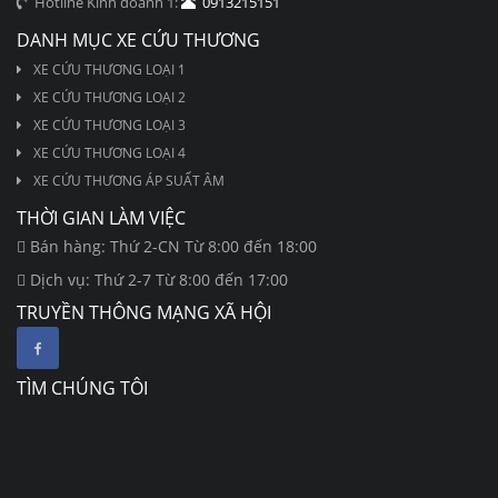
Hotline Kinh doanh 1:
0913215151
DANH MỤC XE CỨU THƯƠNG
XE CỨU THƯƠNG LOẠI 1
XE CỨU THƯƠNG LOẠI 2
XE CỨU THƯƠNG LOẠI 3
XE CỨU THƯƠNG LOẠI 4
XE CỨU THƯƠNG ÁP SUẤT ÂM
THỜI GIAN LÀM VIỆC
Bán hàng: Thứ 2-CN Từ 8:00 đến 18:00
Dịch vụ: Thứ 2-7 Từ 8:00 đến 17:00
TRUYỀN THÔNG MẠNG XÃ HỘI
TÌM CHÚNG TÔI