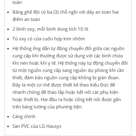
toàn
Băng ghế đội có ba (3) chỗ ngồi với dây an toàn hai
điểm an toàn
2 bình oxy, mỗi bình dung tích 10 lít
Tủ oxy có cửa cuốn hợp kim nhôm
Hệ thống ống dẫn tự động chuyển đổi giữa các nguồn
cung cấp khí thường được sử dụng với các bình chứa
khí nén hoặc khí y tế. Hệ thống này tự động chuyển đổi
từ một nguồn cung cấp sang nguồn dự phòng khi cần
thiết, đảm bảo nguồn cung cấp không bị gián đoạn.
Đây là một cơ chế được thiết kế theo kiểu Đức để
nhanh chóng để tháo lắp hoặc kết nối các phụ kiện
hoặc thiết bị. Hai đầu ra hoặc cổng kết nối được gắn
trên bảng tường của phương tiện.
Cáng chính
Sàn PVC của LG Hausys