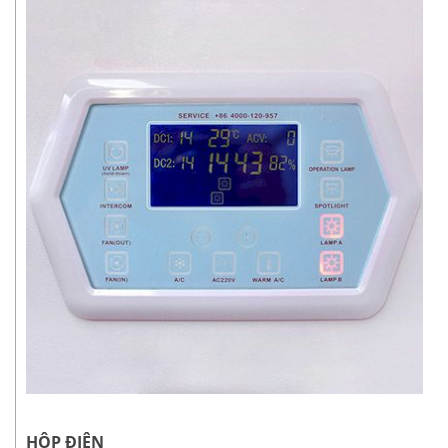
HỘP ĐIỆN