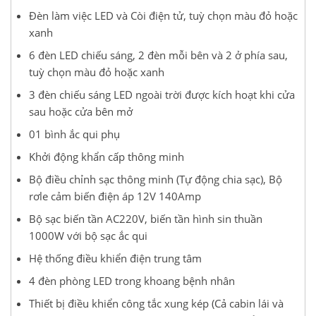
Đèn làm việc LED và Còi điện tử, tuỳ chọn màu đỏ hoặc
xanh
6 đèn LED chiếu sáng, 2 đèn mỗi bên và 2 ở phía sau,
tuỳ chọn màu đỏ hoặc xanh
3 đèn chiếu sáng LED ngoài trời được kích hoạt khi cửa
sau hoặc cửa bên mở
01 bình ắc qui phụ
Khởi động khẩn cấp thông minh
Bộ điều chỉnh sạc thông minh (Tự động chia sạc), Bộ
rơle cảm biến điện áp 12V 140Amp
Bộ sạc biến tần AC220V, biến tần hình sin thuần
1000W với bộ sạc ắc qui
Hệ thống điều khiển điện trung tâm
4 đèn phòng LED trong khoang bệnh nhân
Thiết bị điều khiển công tắc xung kép (Cả cabin lái và