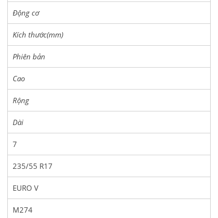
Động cơ
Kích thước(mm)
Phiên bản
Cao
Rộng
Dài
7
235/55 R17
EURO V
M274