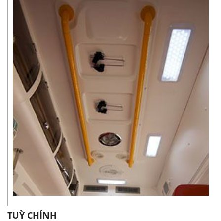
TUỲ CHỈNH