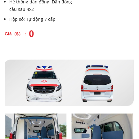
Hệ thống dẫn động: Dẫn động
cầu sau 4x2
Hộp số: Tự động 7 cấp
0
Giá（$）：