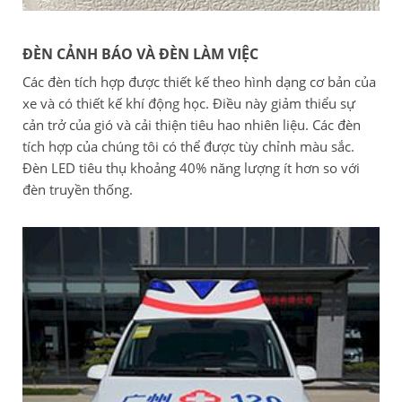
ĐÈN CẢNH BÁO VÀ ĐÈN LÀM VIỆC
Các đèn tích hợp được thiết kế theo hình dạng cơ bản của
xe và có thiết kế khí động học. Điều này giảm thiểu sự
cản trở của gió và cải thiện tiêu hao nhiên liệu. Các đèn
tích hợp của chúng tôi có thể được tùy chỉnh màu sắc.
Đèn LED tiêu thụ khoảng 40% năng lượng ít hơn so với
đèn truyền thống.